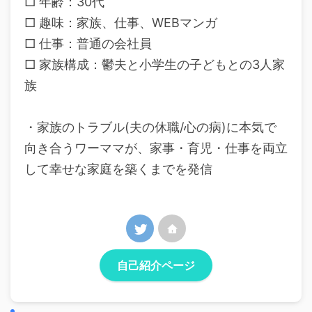
□ 年齢：30代
□ 趣味：家族、仕事、WEBマンガ
□ 仕事：普通の会社員
□ 家族構成：鬱夫と小学生の子どもとの3人家
族
・家族のトラブル(夫の休職/心の病)に本気で
向き合うワーママが、家事・育児・仕事を両立
して幸せな家庭を築くまでを発信
自己紹介ページ