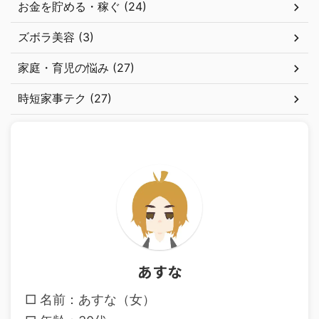
お金を貯める・稼ぐ (24)
ズボラ美容 (3)
家庭・育児の悩み (27)
時短家事テク (27)
あすな
□ 名前：あすな（女）