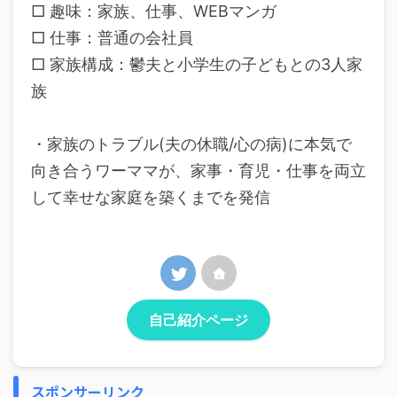
□ 趣味：家族、仕事、WEBマンガ
□ 仕事：普通の会社員
□ 家族構成：鬱夫と小学生の子どもとの3人家
族
・家族のトラブル(夫の休職/心の病)に本気で
向き合うワーママが、家事・育児・仕事を両立
して幸せな家庭を築くまでを発信
自己紹介ページ
スポンサーリンク