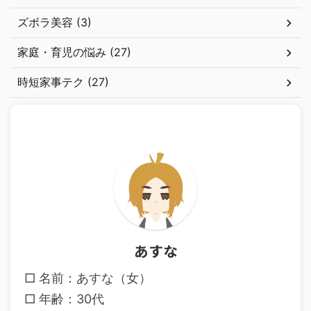
ズボラ美容 (3)
家庭・育児の悩み (27)
時短家事テク (27)
あすな
□ 名前：あすな（女）
□ 年齢：30代