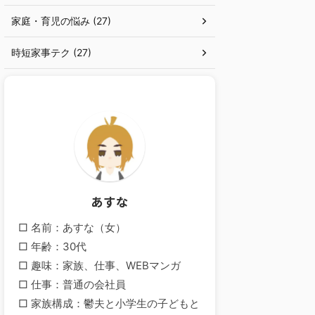
家庭・育児の悩み (27)
時短家事テク (27)
あすな
□ 名前：あすな（女）
□ 年齢：30代
□ 趣味：家族、仕事、WEBマンガ
□ 仕事：普通の会社員
□ 家族構成：鬱夫と小学生の子どもと