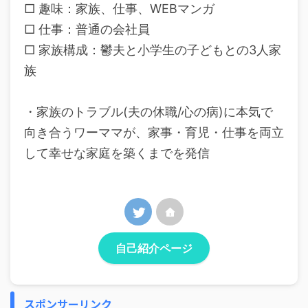
□ 趣味：家族、仕事、WEBマンガ
□ 仕事：普通の会社員
□ 家族構成：鬱夫と小学生の子どもとの3人家
族
・家族のトラブル(夫の休職/心の病)に本気で
向き合うワーママが、家事・育児・仕事を両立
して幸せな家庭を築くまでを発信
自己紹介ページ
スポンサーリンク