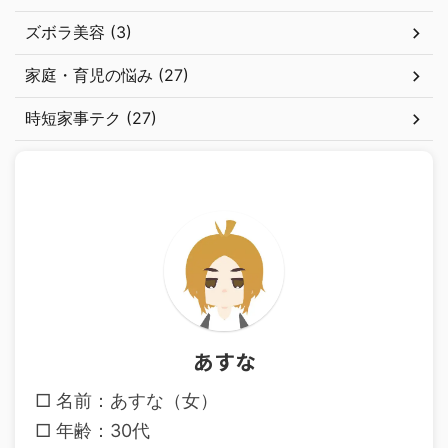
ズボラ美容 (3)
家庭・育児の悩み (27)
時短家事テク (27)
あすな
□ 名前：あすな（女）
□ 年齢：30代