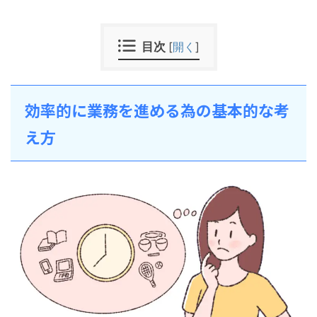
目次
[
開く
]
効率的に業務を進める為の基本的な考
え方