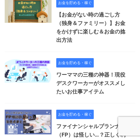
お金を貯める・稼ぐ
【お金がない時の過ごし方
（独身＆ファミリー）】お金
をかけずに楽しむ＆お金の捻
出方法
お金を貯める・稼ぐ
ワーママの三種の神器！現役
デスクワーカーがオススメし
たいお仕事アイテム
お金を貯める・稼ぐ
ファイナンシャルプランナー
（FP）は怪しい…？正しく利