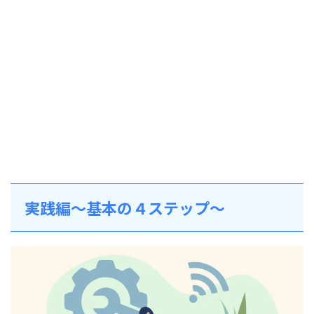
実践編～基本の４ステップ～