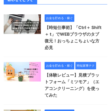
お金を貯める・稼ぐ
【時短仕事術】「Ctrl＋ Shift
＋ t」でWEBブラウザのタブ
復元！おっちょこちょいな方
必見
お金を貯める・稼ぐ
時短家事テク
【体験レビュー】見積プラッ
トフォーム「ミツモア」（エ
アコンクリーニング）を使っ
てみた