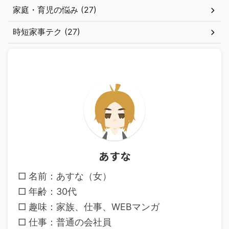
家庭・育児の悩み (27)
時短家事テク (27)
あすな
□ 名前：あすな（女）
□ 年齢：30代
□ 趣味：家族、仕事、WEBマンガ
□ 仕事：普通の会社員