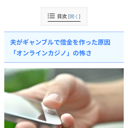
目次
[
開く
]
夫がギャンブルで借金を作った原因
「オンラインカジノ」の怖さ