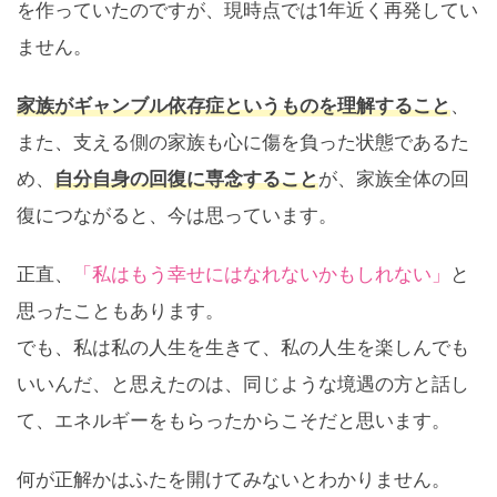
を作っていたのですが、現時点では1年近く再発してい
ません。
家族がギャンブル依存症というものを理解すること
、
また、支える側の家族も心に傷を負った状態であるた
め、
自分自身の回復に専念すること
が、家族全体の回
復につながると、今は思っています。
正直、
「私はもう幸せにはなれないかもしれない」
と
思ったこともあります。
でも、
私は私の人生を生きて、私の人生を楽しんでも
いいんだ
、と思えたのは、同じような境遇の方と話し
て、エネルギーをもらったからこそだと思います。
何が正解かはふたを開けてみないとわかりません。