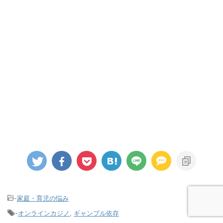
-
家庭・育児の悩み
-
オンラインカジノ
,
ギャンブル依存