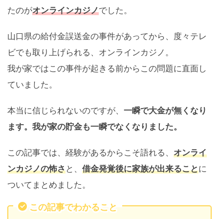
たのが
オンラインカジノ
でした。
山口県の給付金誤送金の事件があってから、度々テレ
ビでも取り上げられる、オンラインカジノ。
我が家ではこの事件が起きる前からこの問題に直面し
ていました。
本当に信じられないのですが、
一瞬で大金が無くなり
ます。我が家の貯金も一瞬でなくなりました。
この記事では、経験があるからこそ語れる、
オンライ
ンカジノの怖さ
と、
借金発覚後に家族が出来ること
に
ついてまとめました。
この記事でわかること