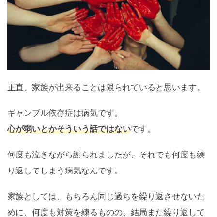
正直、家族が出来ることは限られていると思います。
ギャンブル依存症は病気です。
心が弱いとかそういう話ではない
です。
何度も泣きながら謝られましたが、それでも何度も繰
り返してしまう病気なんです。
家族としては、もちろん同じ過ちを繰り返させないた
めに、何度も対策を練るものの、結局また繰り返して